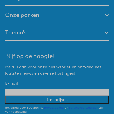
Onze parken
Thema's
Blijf op de hoogte!
Meld u aan voor onze nieuwsbrief en ontvang het
laatste nieuws en diverse kortingen!
E-mail
Inschrijven
Beveiligd door reCaptcha,
privacybeleid
en
servicevoorwaarden
zijn
van toepassing.