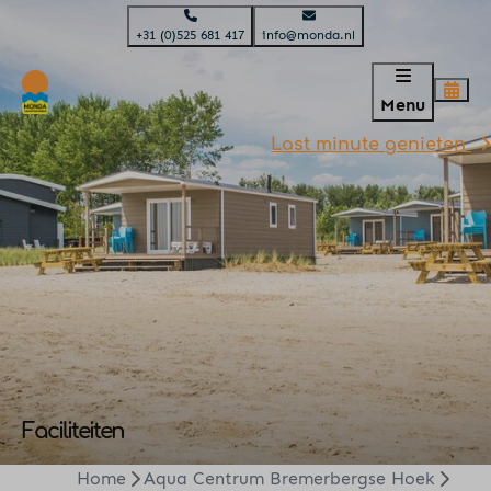
+31 (0)525 681 417
info@monda.nl
Menu
Last minute genieten
Faciliteiten
Home
Aqua Centrum Bremerbergse Hoek