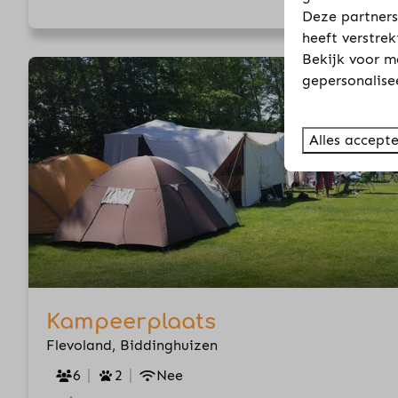
Deze partners
heeft verstre
Bekijk voor m
gepersonalise
Alles accept
Kampeerplaats
Flevoland, Biddinghuizen
6
2
Nee