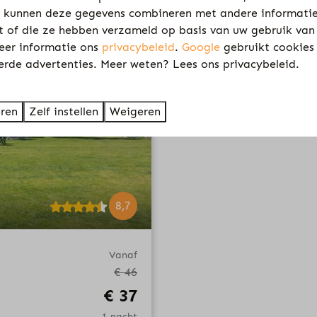
 kunnen deze gegevens combineren met andere informatie
kt of die ze hebben verzameld op basis van uw gebruik van
eer informatie ons
privacybeleid
.
Google
gebruikt cookies
erde advertenties. Meer weten? Lees ons privacybeleid.
eren
Zelf instellen
Weigeren
8,7
Vanaf
€ 46
€ 37
1 nacht