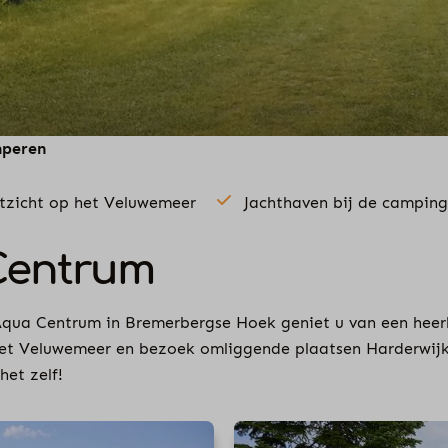
peren
tzicht op het Veluwemeer
Jachthaven bij de camping
Centrum
j Aqua Centrum in Bremerbergse Hoek geniet u van een hee
 het Veluwemeer en bezoek omliggende plaatsen Harderwijk
het zelf!