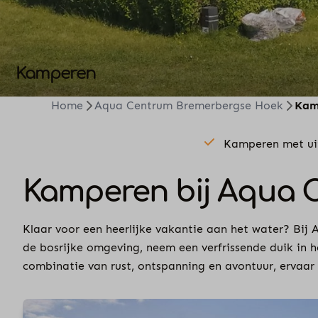
Kamperen
Home
Aqua Centrum Bremerbergse Hoek
Kam
Kamperen met ui
Kamperen bij Aqua 
Klaar voor een heerlijke vakantie aan het water? Bi
de bosrijke omgeving, neem een verfrissende duik in
combinatie van rust, ontspanning en avontuur, ervaar 