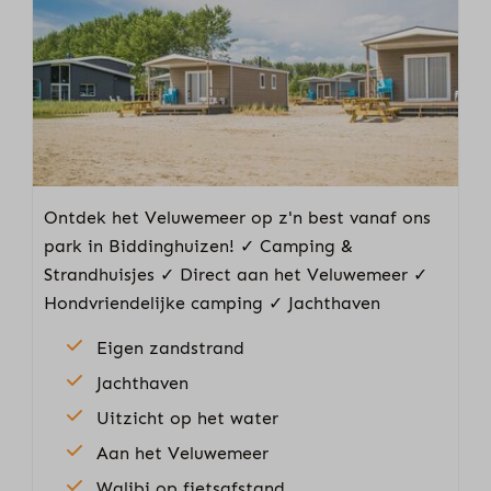
Ontdek het Veluwemeer op z'n best vanaf ons
park in Biddinghuizen! ✓ Camping &
Strandhuisjes ✓ Direct aan het Veluwemeer ✓
Hondvriendelijke camping ✓ Jachthaven
Eigen zandstrand
Jachthaven
Uitzicht op het water
Aan het Veluwemeer
Walibi op fietsafstand