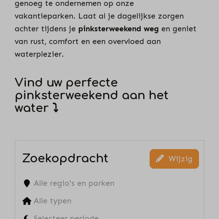
genoeg te ondernemen op onze
vakantieparken. Laat al je dagelijkse zorgen
achter tijdens je
pinksterweekend weg
en geniet
van rust, comfort en een overvloed aan
waterplezier.
Vind uw perfecte
pinksterweekend aan het
water
⤵
Zoekopdracht
Wijzig
Alle regio's en parken
Alle typen
Selecteer periode