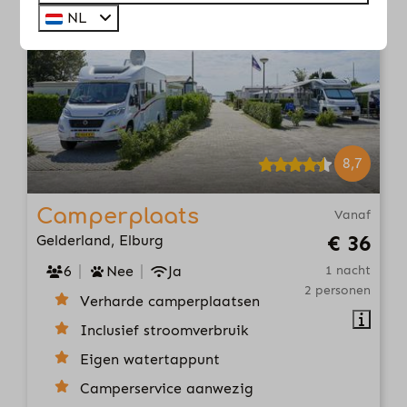
NL
8,7
Camperplaats
Vanaf
€ 36
Gelderland, Elburg
6
Nee
Ja
1 nacht
2 personen
Verharde camperplaatsen
Inclusief stroomverbruik
Eigen watertappunt
Camperservice aanwezig