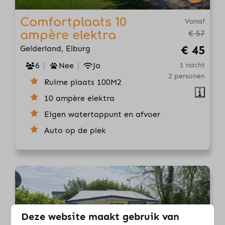
Comfortplaats 10
Vanaf
ampère elektra
€ 57
€ 45
Gelderland, Elburg
6
Nee
Ja
1 nacht
2 personen
Ruime plaats 100M2
10 ampère elektra
Eigen watertappunt en afvoer
Auto op de plek
Deze website maakt gebruik van