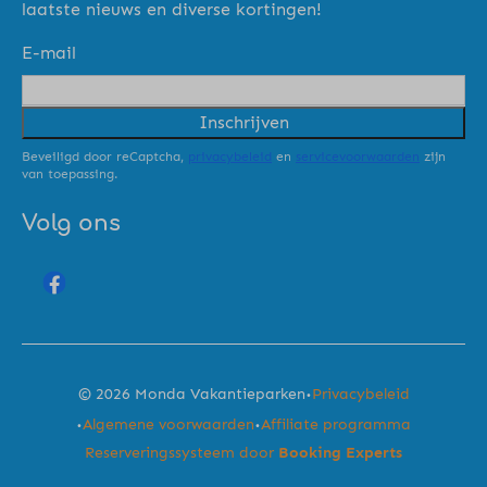
laatste nieuws en diverse kortingen!
E-mail
Inschrijven
Beveiligd door reCaptcha,
privacybeleid
en
servicevoorwaarden
zijn
van toepassing.
Volg ons
·
© 2026 Monda Vakantieparken
Privacybeleid
·
·
Algemene voorwaarden
Affiliate programma
Reserveringssysteem door
Booking Experts