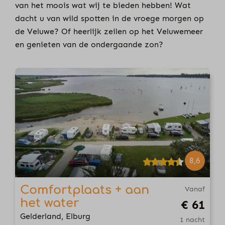
van het moois wat wij te bieden hebben! Wat
dacht u van wild spotten in de vroege morgen op
de Veluwe? Of heerlijk zeilen op het Veluwemeer
en genieten van de ondergaande zon?
8,6
Comfortplaats + aan
Vanaf
het water
€ 61
Gelderland, Elburg
1 nacht