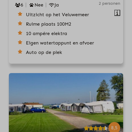
2 personen
6
Nee
Ja
Uitzicht op het Veluwemeer
Ruime plaats 100M2
10 ampére elektra
Eigen watertappunt en afvoer
Auto op de plek
8,5